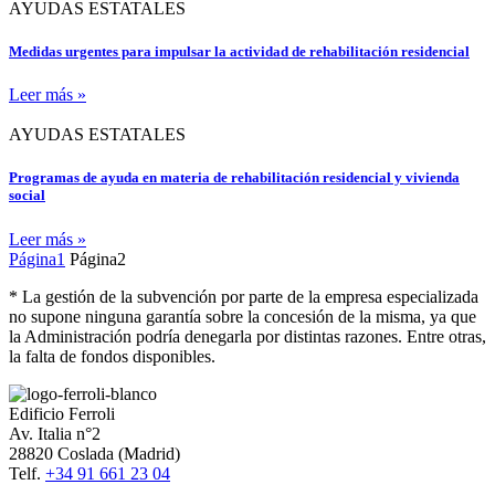
AYUDAS ESTATALES
Medidas urgentes para impulsar la actividad de rehabilitación residencial
Leer más »
AYUDAS ESTATALES
Programas de ayuda en materia de rehabilitación residencial y vivienda
social
Leer más »
Página
1
Página
2
* La gestión de la subvención por parte de la empresa especializada
no supone ninguna garantía sobre la concesión de la misma, ya que
la Administración podría denegarla por distintas razones. Entre otras,
la falta de fondos disponibles.
Edificio Ferroli
Av. Italia n°2
28820 Coslada (Madrid)
Telf.
+34 91 661 23 04