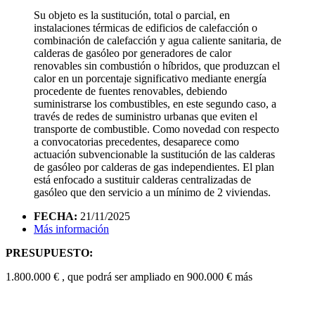
Su objeto es la sustitución, total o parcial, en
instalaciones térmicas de edificios de calefacción o
combinación de calefacción y agua caliente sanitaria, de
calderas de gasóleo por generadores de calor
renovables sin combustión o híbridos, que produzcan el
calor en un porcentaje significativo mediante energía
procedente de fuentes renovables, debiendo
suministrarse los combustibles, en este segundo caso, a
través de redes de suministro urbanas que eviten el
transporte de combustible. Como novedad con respecto
a convocatorias precedentes, desaparece como
actuación subvencionable la sustitución de las calderas
de gasóleo por calderas de gas independientes. El plan
está enfocado a sustituir calderas centralizadas de
gasóleo que den servicio a un mínimo de 2 viviendas.
FECHA:
21/11/2025
Más información
PRESUPUESTO:
1.800.000 € , que podrá ser ampliado en 900.000 € más