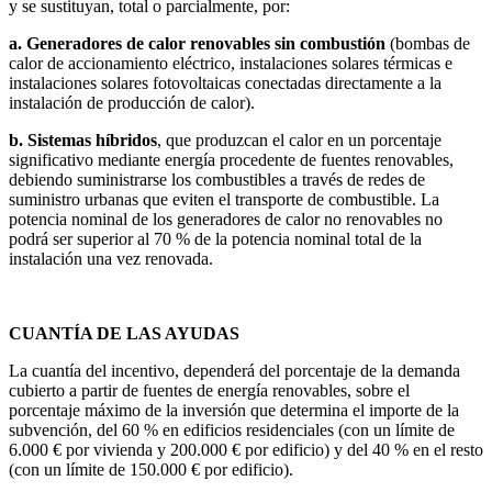
y se sustituyan, total o parcialmente, por:
a. Generadores de calor renovables sin combustión
(bombas de
calor de accionamiento eléctrico, instalaciones solares térmicas e
instalaciones solares fotovoltaicas conectadas directamente a la
instalación de producción de calor).
b. Sistemas híbridos
, que produzcan el calor en un porcentaje
significativo mediante energía procedente de fuentes renovables,
debiendo suministrarse los combustibles a través de redes de
suministro urbanas que eviten el transporte de combustible. La
potencia nominal de los generadores de calor no renovables no
podrá ser superior al 70 % de la potencia nominal total de la
instalación una vez renovada.
CUANTÍA DE LAS AYUDAS
La cuantía del incentivo, dependerá del porcentaje de la demanda
cubierto a partir de fuentes de energía renovables, sobre el
porcentaje máximo de la inversión que determina el importe de la
subvención, del 60 % en edificios residenciales (con un límite de
6.000 € por vivienda y 200.000 € por edificio) y del 40 % en el resto
(con un límite de 150.000 € por edificio).