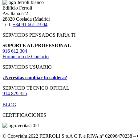
Edificio Ferroli
Av. Italia n°2
28820 Coslada (Madrid)
Telf.
+34 91 661 23 04
SERVICIOS PENSADOS PARA TI
SOPORTE AL PROFESIONAL
916 612 304
Formulario de Contacto
SERVICIOS USUARIO
¿Necesitas cambiar tu caldera?
SERVICIO TÉCNICO OFICIAL
914 879 325
BLOG
CERTIFICACIONES
© Copyright 2022 FERROLI S.p.A C.F. e P.IVA n° 02096470238 – Cap