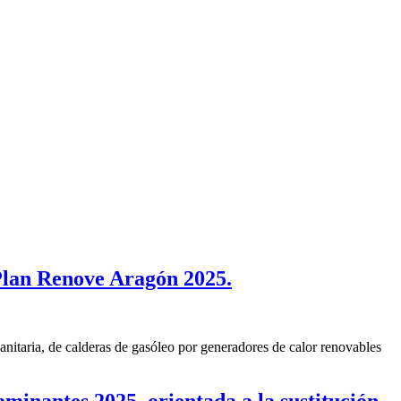
 Plan Renove Aragón 2025.
 sanitaria, de calderas de gasóleo por generadores de calor renovables
minantes 2025, orientada a la sustitución