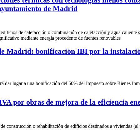
l Ayuntamiento de Madrid
 de edificios de calefacción o combinación de calefacción y agua caliente
gnificativo mediante energía procedente de fuentes renovables
de Madrid: bonificación IBI por la instalac
drá dar lugar a una bonificación del 50% del Impuesto sobre Bienes Inm
 IVA por obras de mejora de la eficiencia ene
nstrucción o rehabilitación de edificios destinados a viviendas (al 