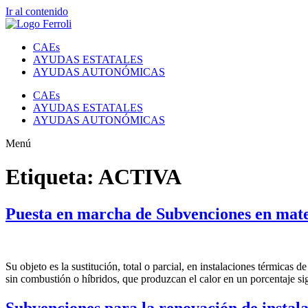
Ir al contenido
CAEs
AYUDAS ESTATALES
AYUDAS AUTONÓMICAS
CAEs
AYUDAS ESTATALES
AYUDAS AUTONÓMICAS
Menú
Etiqueta:
ACTIVA
Puesta en marcha de Subvenciones en mater
Su objeto es la sustitución, total o parcial, en instalaciones térmicas
sin combustión o híbridos, que produzcan el calor en un porcentaje si
Subvenciones para la renovación de instala