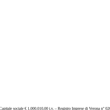
itale sociale € 1.000.010,00 i.v. – Registro Imprese di Verona n° 